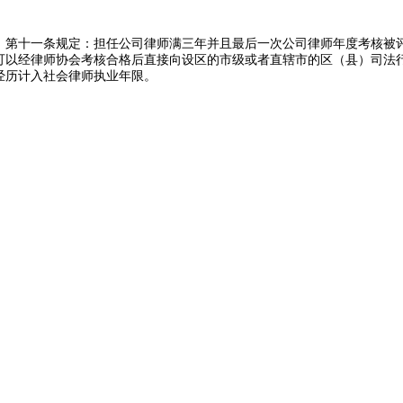
》第十一条规定：担任公司律师满三年并且最后一次公司律师年度考核被
可以经律师协会考核合格后直接向设区的市级或者直辖市的区（县）司法
经历计入社会律师执业年限。