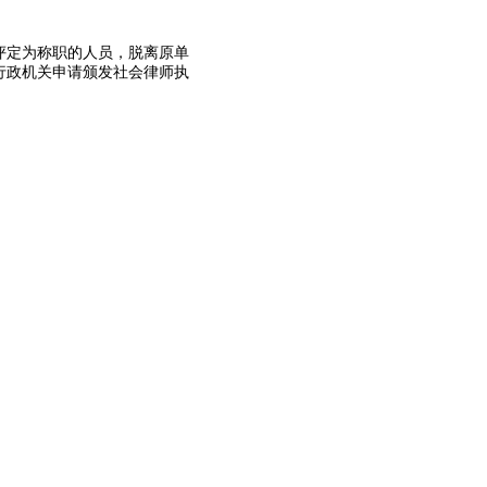
评定为称职的人员，脱离原单
行政机关申请颁发社会律师执