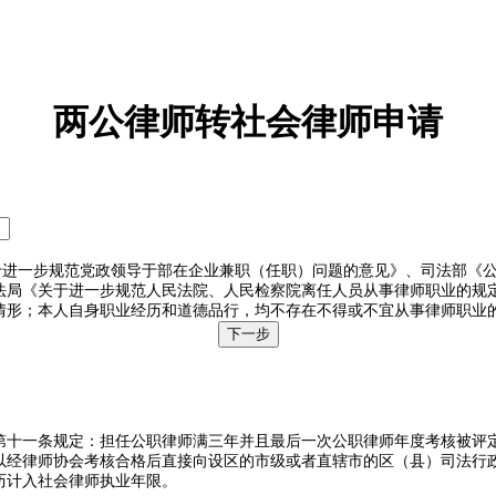
两公律师转社会律师申请
于进一步规范党政领导于部在企业兼职（任职）问题的意见》、司法部《
法局《关于进一步规范人民法院、人民检察院离任人员从事律师职业的规
情形；本人自身职业经历和道德品行，均不存在不得或不宜从事律师职业
下一步
第十一条规定：担任公职律师满三年并且最后一次公职律师年度考核被评
以经律师协会考核合格后直接向设区的市级或者直辖市的区（县）司法行
历计入社会律师执业年限。