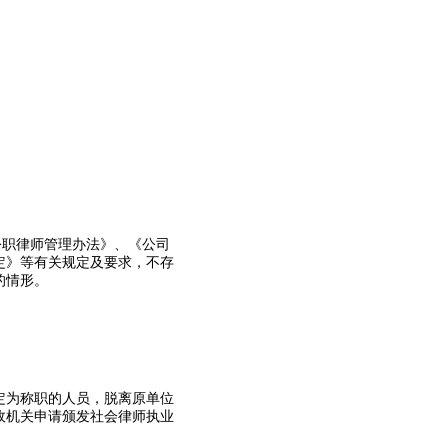
公职律师管理办法》、《公司
定》等有关规定及要求，不存
的情形。
定为称职的人员，脱离原单位
政机关申请颁发社会律师执业